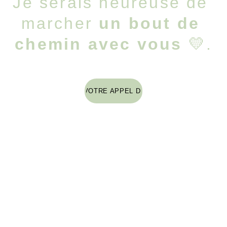
Je serais heureuse de 
marcher 
un bout de 
chemin avec vous
 💛.
RÉSERVEZ VOTRE APPEL DÉCOUVERTE
Mon 
histoire 
...