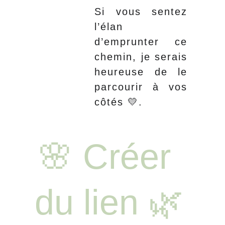
Si vous sentez
l’élan
d’emprunter ce
chemin, je serais
heureuse de le
parcourir à vos
côtés 💛.
🌸 Créer 
du lien 🌿