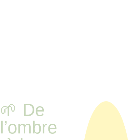
🌱 De 
l’ombre