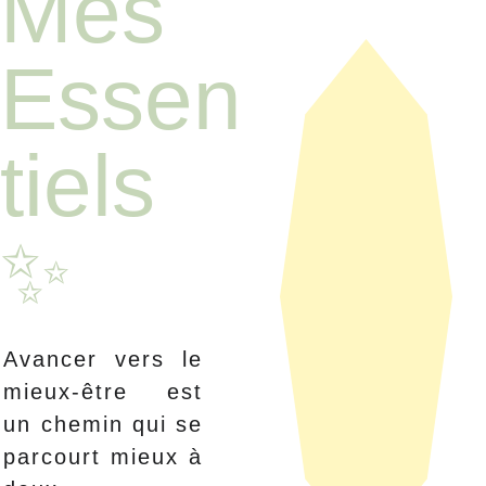
Mes 
Essen
tiels 
✨
Avancer vers le
mieux-être est
un chemin qui se
parcourt mieux à