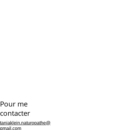
Précautions
Pour me 
contacter
taniaklein.naturopathe@
gmail.com