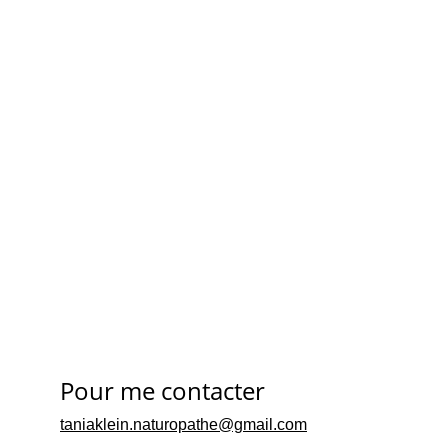
3. Prendre le 
Pour me contacter
taniaklein.naturopathe@gmail.com