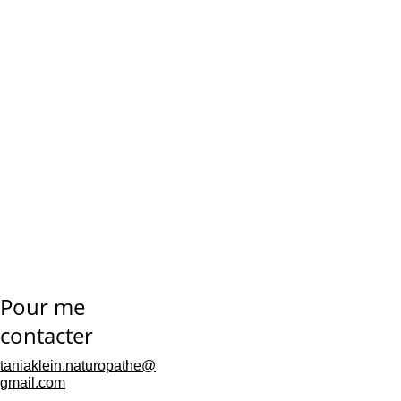
Pour me 
contacter
Question à te poser
taniaklein.naturopathe@
gmail.com