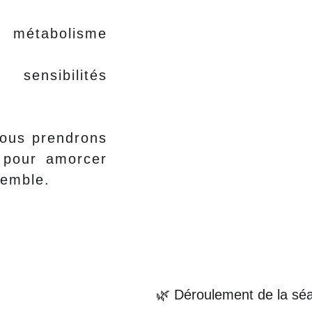
métabolisme
ensibilités
nous prendrons
 pour amorcer
emble.
🌿 Déroulement de la sé