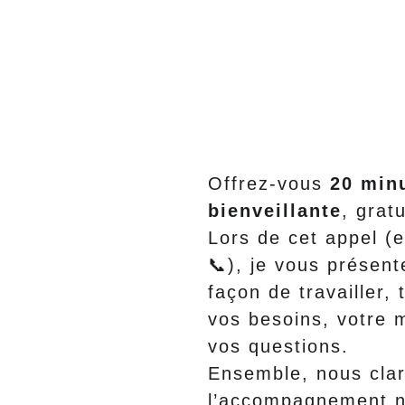
Offrez-vous 
20 min
bienveillante
, grat
Lors de cet appel (e
📞), je vous présent
façon de travailler,
vos besoins, votre m
vos questions.
Ensemble, nous clari
l’accompagnement na