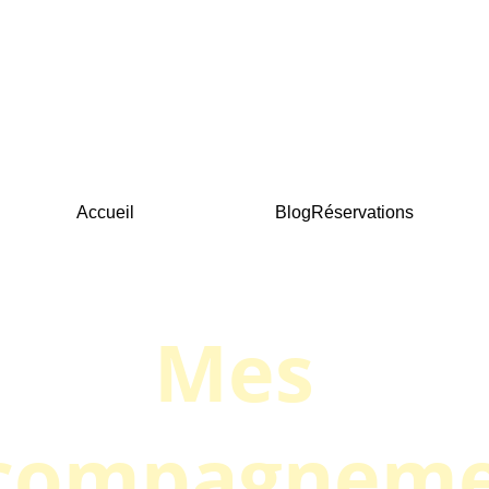
Accueil
Accompagnement
Blog
Réservations
Mes 
compagneme