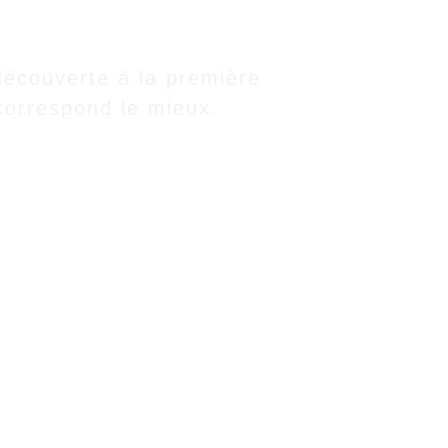
 découverte à la première 
 correspond le mieux.