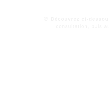
🌸 
Découvrez ci-dessou
consultation, puis a