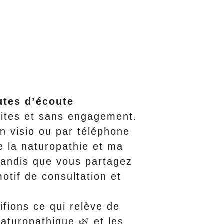
utes d’écoute 
uites et sans engagement.
n visio ou par téléphone 
e la naturopathie et ma 
 tandis que vous partagez 
otif de consultation et 
fions ce qui relève de 
turopathique 🌿 et les 