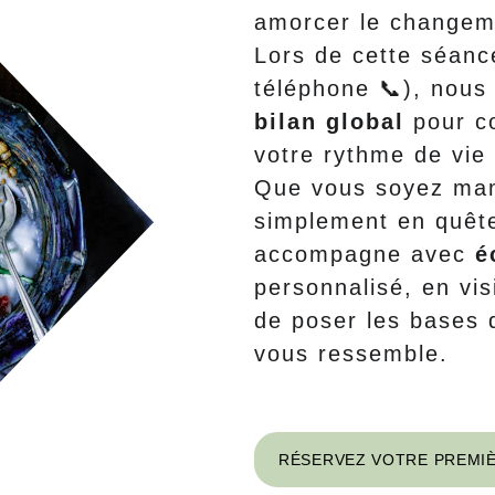
amorcer le changem
Lors de cette séanc
téléphone 📞), nous
bilan global
 pour c
votre rythme de vie
Que vous soyez mam
simplement en quête
accompagne avec 
é
personnalisé, en vis
de poser les bases
vous ressemble.
RÉSERVEZ VOTRE PREMI